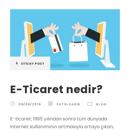
STICKY POST
E-Ticaret nedir?
06/06/2016
FATIH KADIR
BLOG
E-ticaret; 1995 yılından sonra tüm dünyada
internet kullanımının artmasıyla ortaya çıkan,