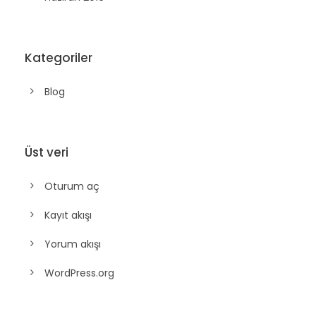
Kategoriler
Blog
Üst veri
Oturum aç
Kayıt akışı
Yorum akışı
WordPress.org