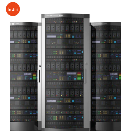
İndiri
m!